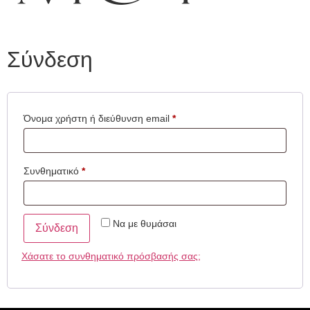
Σύνδεση
Όνομα χρήστη ή διεύθυνση email
*
Συνθηματικό
*
Να με θυμάσαι
Σύνδεση
Χάσατε το συνθηματικό πρόσβασής σας;