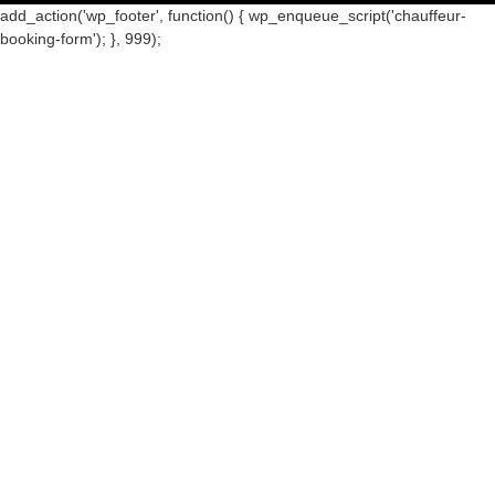
add_action('wp_footer', function() { wp_enqueue_script('chauffeur-
booking-form'); }, 999);